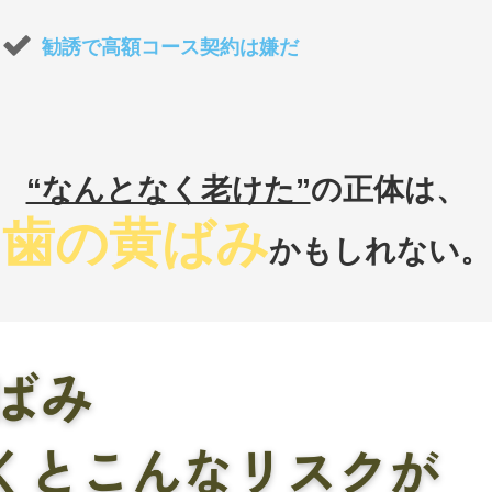
勧誘で高額コース契約は嫌だ
“なんとなく老けた”
の正体は、
歯の黄ばみ
かもしれない。