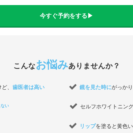
今すぐ予約をする▶︎
お悩み
こんな
ありませんか？
けど、
歯医者は高い
鏡を見た時に
がっか
えない
セルフホワイトニン
リップ
を塗ると黄色