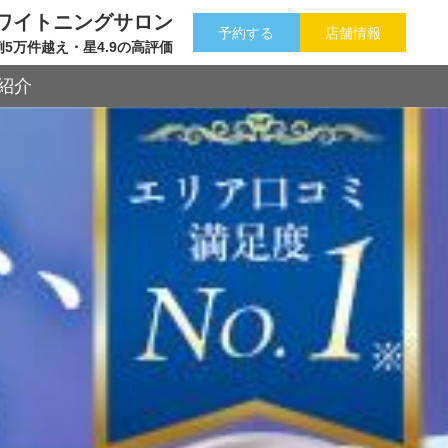
フホワイトニングサロン
予約する
店舗情報
例5万件越え・星4.9の高評価
紹介